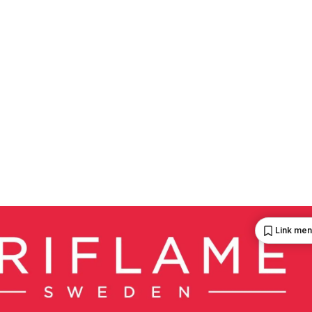
Link me