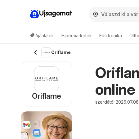
Ujsagomat
Ajánlatok
Hipermarketek
Elektronika
Otth
Oriflame
Orifla
online
Oriflame
szerdától 2026.07.08