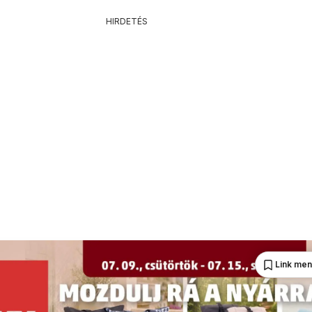
HIRDETÉS
Link me