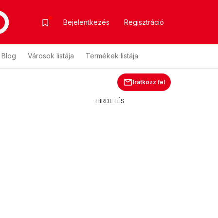
Bejelentkezés
Regisztráció
Blog
Városok listája
Termékek listája
Iratkozz fel
HIRDETÉS