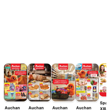
Spar
Auchan
Auchan
Auchan
Auchan
XIII.