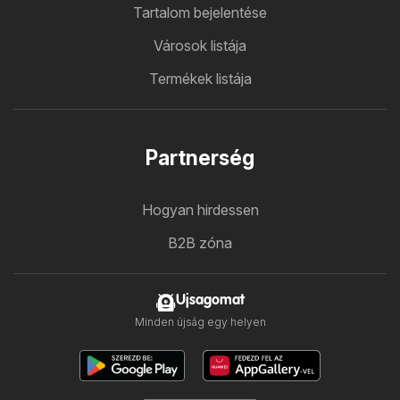
Tartalom bejelentése
Városok listája
Termékek listája
Partnerség
Hogyan hirdessen
B2B zóna
Ujsagomat
Minden újság egy helyen