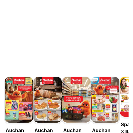
Spar
Auchan
Auchan
Auchan
Auchan
XIII.