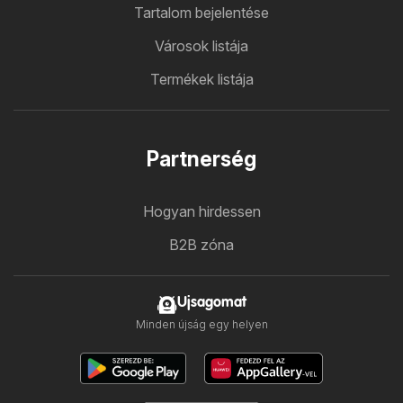
Tartalom bejelentése
Városok listája
Termékek listája
Partnerség
Hogyan hirdessen
B2B zóna
Ujsagomat
Minden újság egy helyen