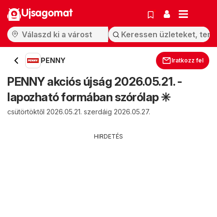
Ujsagomat
PENNY
Iratkozz fel
PENNY akciós újság 2026.05.21. -
lapozható formában szórólap ✳️
csütörtöktől 2026.05.21. szerdáig 2026.05.27.
HIRDETÉS