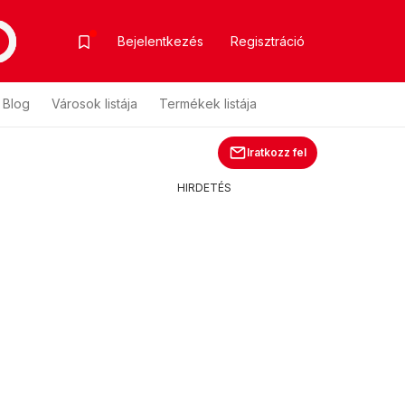
Bejelentkezés
Regisztráció
Blog
Városok listája
Termékek listája
Iratkozz fel
HIRDETÉS