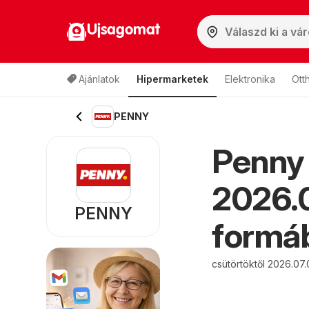
Ujsagomat
Ajánlatok
Hipermarketek
Elektronika
Ott
PENNY
Penny 
2026.0
PENNY
formáb
csütörtöktől 2026.07.