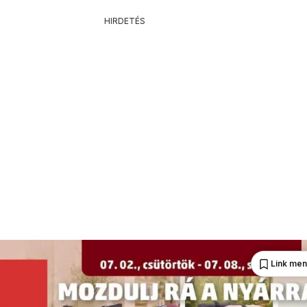
HIRDETÉS
Link me