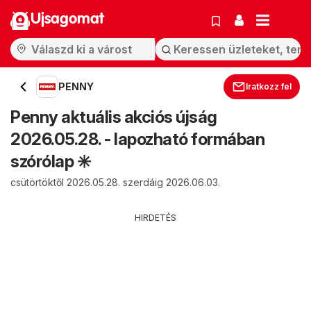
Ujsagomat
PENNY
Iratkozz fel
Penny aktuális akciós újság
2026.05.28. - lapozható formában
szórólap ✳️
csütörtöktől 2026.05.28. szerdáig 2026.06.03.
HIRDETÉS