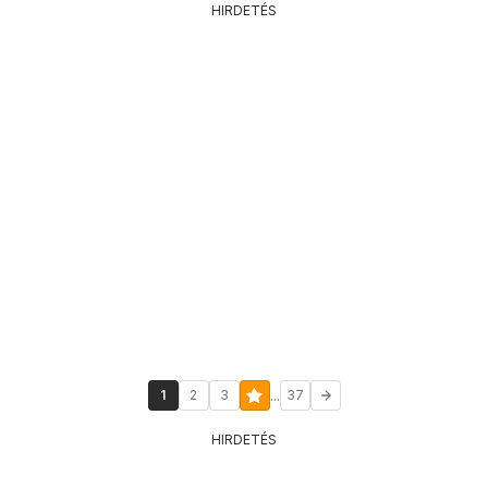
HIRDETÉS
...
1
2
3
37
HIRDETÉS