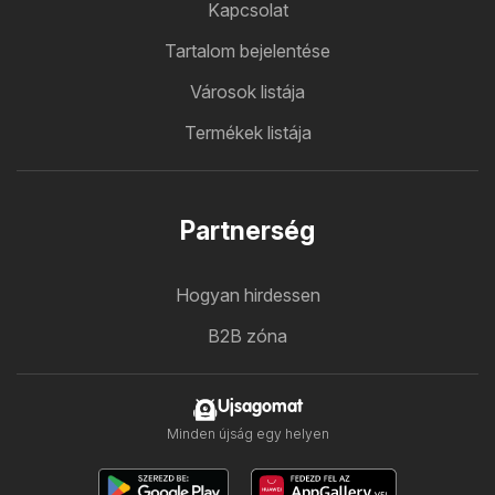
Kapcsolat
Tartalom bejelentése
Városok listája
Termékek listája
Partnerség
Hogyan hirdessen
B2B zóna
Ujsagomat
Minden újság egy helyen