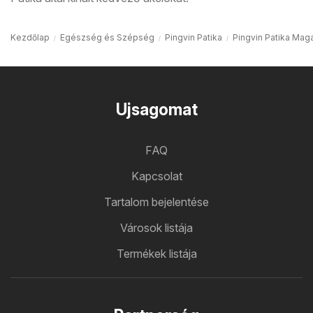
Kezdőlap
Egészség és Szépség
Pingvin Patika
Pingvin Patika Mag
Ujsagomat
FAQ
Kapcsolat
Tartalom bejelentése
Városok listája
Termékek listája