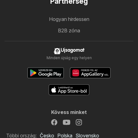
Partnerség
Hogyan hirdessen
B2B zóna
Ujsagomat
Minden újság egy helyen
Kövess minket
Többi ország:
Česko
Polska
Slovensko