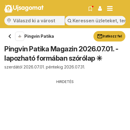
Ujsagomat
Pingvin Patika
Iratkozz fel
Pingvin Patika Magazin 2026.07.01. -
lapozható formában szórólap ✳️
szerdától 2026.07.01. péntekig 2026.07.31.
HIRDETÉS