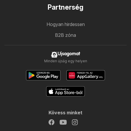
Partnerség
Hogyan hirdessen
B2B zóna
Ujsagomat
Minden újság egy helyen
Kövess minket