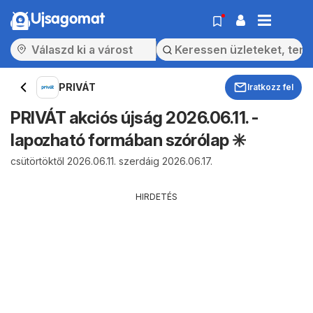
Ujsagomat
PRIVÁT
Iratkozz fel
PRIVÁT akciós újság 2026.06.11. -
lapozható formában szórólap ✳️
csütörtöktől 2026.06.11. szerdáig 2026.06.17.
HIRDETÉS