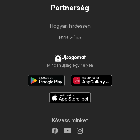
Partnerség
Hogyan hirdessen
B2B zóna
Ujsagomat
Minden újság egy helyen
Kövess minket