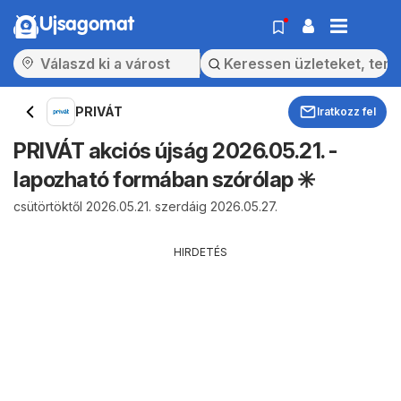
Ujsagomat
PRIVÁT
Iratkozz fel
PRIVÁT akciós újság 2026.05.21. -
lapozható formában szórólap ✳️
csütörtöktől 2026.05.21. szerdáig 2026.05.27.
HIRDETÉS