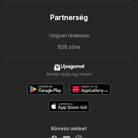
Partnerség
Hogyan hirdessen
B2B zóna
Ujsagomat
Minden újság egy helyen
Kövess minket