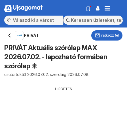
Ujsagomat
PRIVÁT
Iratkozz fel
PRIVÁT Aktuális szórólap MAX
2026.07.02. - lapozható formában
szórólap ✳️
csütörtöktől 2026.07.02. szerdáig 2026.07.08.
HIRDETÉS