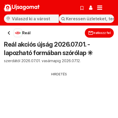
Ujsagomat
Reál
Iratkozz fel
Reál akciós újság 2026.07.01. -
lapozható formában szórólap ✳️
szerdától 2026.07.01. vasárnapig 2026.07.12.
HIRDETÉS