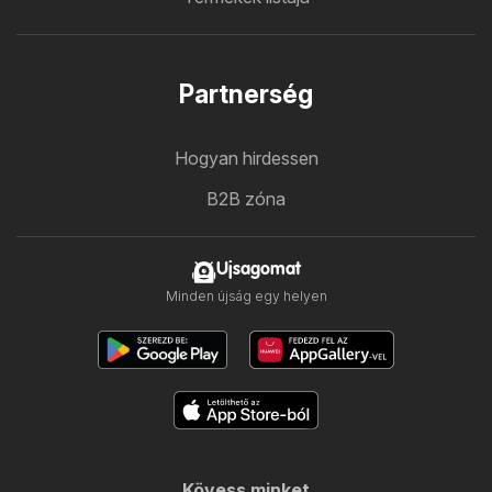
Partnerség
Hogyan hirdessen
B2B zóna
Ujsagomat
Minden újság egy helyen
Kövess minket