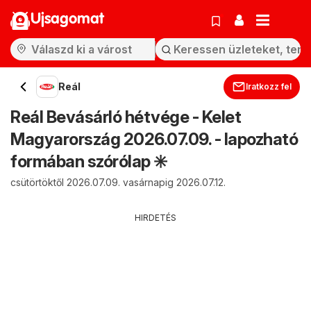
Ujsagomat
Reál
Iratkozz fel
Reál Bevásárló hétvége - Kelet
Magyarország 2026.07.09. - lapozható
formában szórólap ✳️
csütörtöktől 2026.07.09. vasárnapig 2026.07.12.
HIRDETÉS