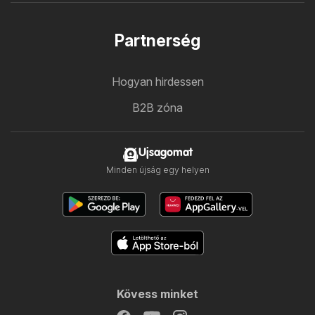
Partnerség
Hogyan hirdessen
B2B zóna
Ujsagomat
Minden újság egy helyen
Kövess minket