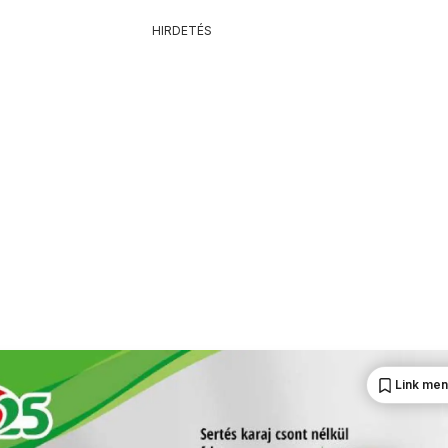
HIRDETÉS
Link me