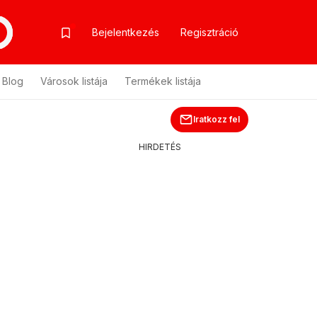
Bejelentkezés
Regisztráció
Blog
Városok listája
Termékek listája
Iratkozz fel
HIRDETÉS