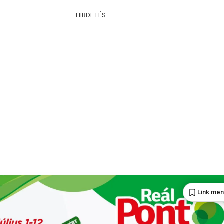
HIRDETÉS
Link me