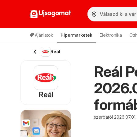
Ujsagomat
Ajánlatok
Hipermarketek
Elektronika
Ott
Reál
Reál P
2026.0
Reál
formáb
szerdától 2026.07.01.