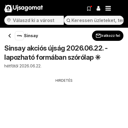
Ujsagomat
Sinsay
Iratkozz fel
Sinsay akciós újság 2026.06.22. -
lapozható formában szórólap ✳️
hétfőtől 2026.06.22.
HIRDETÉS