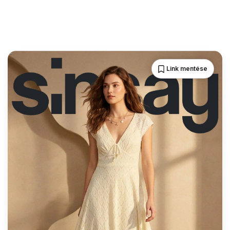
Link mentése