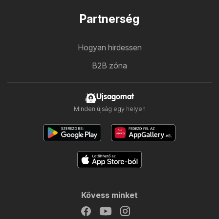
Partnerség
Hogyan hirdessen
B2B zóna
Ujsagomat
Minden újság egy helyen
Kövess minket