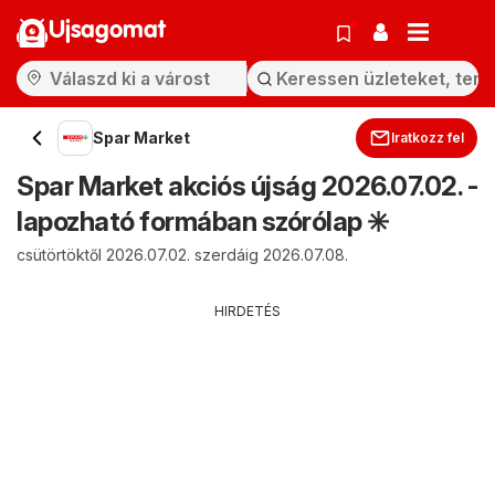
Ujsagomat
Spar Market
Iratkozz fel
Spar Market akciós újság 2026.07.02. -
lapozható formában szórólap ✳️
csütörtöktől 2026.07.02. szerdáig 2026.07.08.
HIRDETÉS