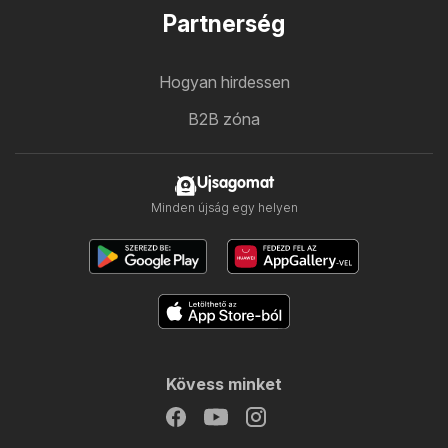
Partnerség
Hogyan hirdessen
B2B zóna
Ujsagomat
Minden újság egy helyen
Kövess minket