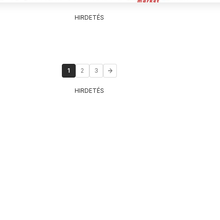
HIRDETÉS
1
2
3
HIRDETÉS