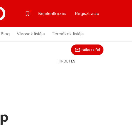
Bejelentkezés
Regisztráció
Blog
Városok listája
Termékek listája
Iratkozz fel
HIRDETÉS
ap