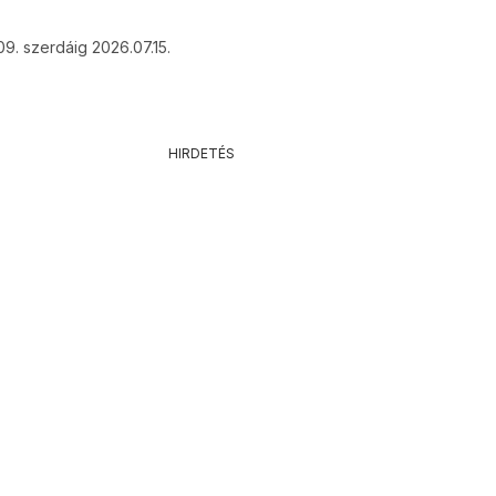
09. szerdáig 2026.07.15.
HIRDETÉS