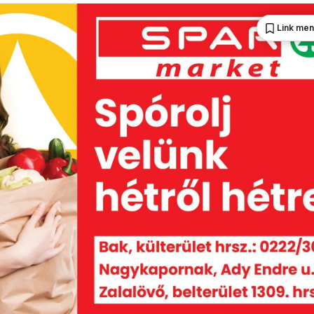
Link me