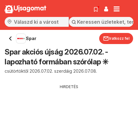
Ujsagomat
Spar
Iratkozz fel
Spar akciós újság 2026.07.02. -
lapozható formában szórólap ✳️
csütörtöktől 2026.07.02. szerdáig 2026.07.08.
HIRDETÉS