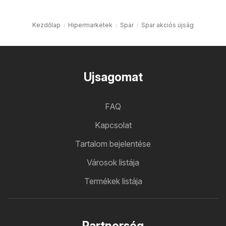
Kezdőlap
Hipermarketek
Spar
Spar akciós újság
Ujsagomat
FAQ
Kapcsolat
Tartalom bejelentése
Városok listája
Termékek listája