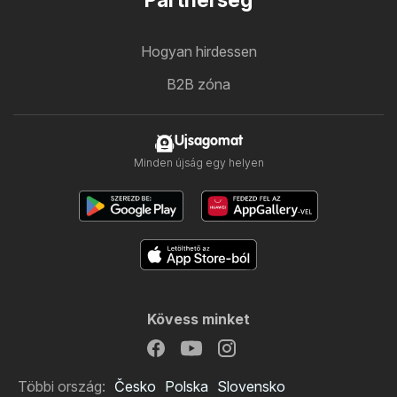
Partnerség
Hogyan hirdessen
B2B zóna
Ujsagomat
Minden újság egy helyen
Kövess minket
Többi ország:
Česko
Polska
Slovensko