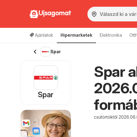
Ujsagomat
Ajánlatok
Hipermarketek
Elektronika
Ott
Spar
Spar a
2026.0
Spar
formáb
csütörtöktől 2026.06.