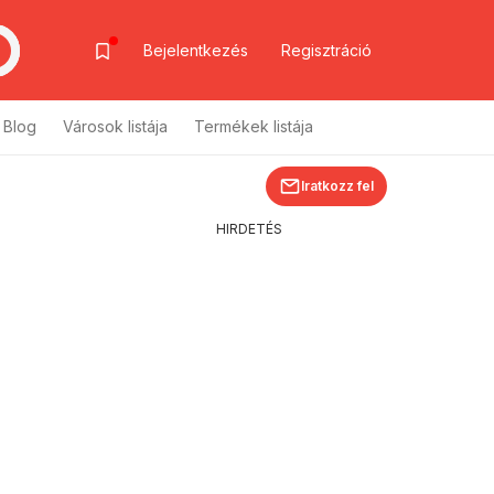
Bejelentkezés
Regisztráció
Blog
Városok listája
Termékek listája
Iratkozz fel
HIRDETÉS