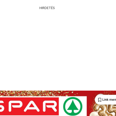
HIRDETÉS
Link me