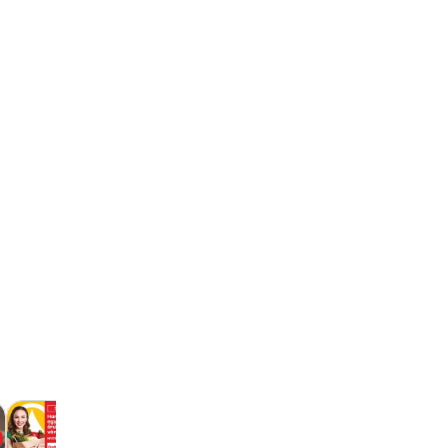
Fressnapf