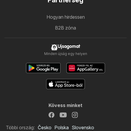
Partnerség
Hogyan hirdessen
B2B zóna
Ujsagomat
Minden újság egy helyen
Kövess minket
Többi ország:
Česko
Polska
Slovensko