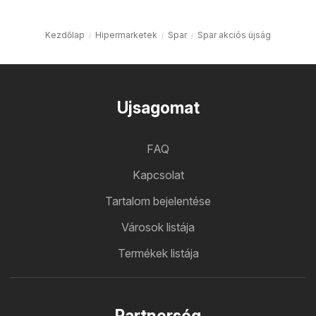
Kezdőlap
Hipermarketek
Spar
Spar akciós újság
Ujsagomat
FAQ
Kapcsolat
Tartalom bejelentése
Városok listája
Termékek listája