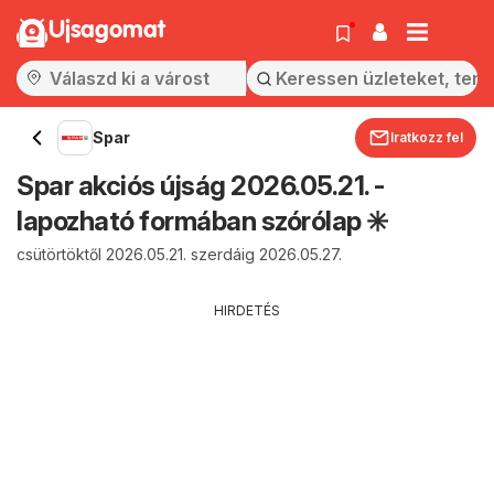
Ujsagomat
Spar
Iratkozz fel
Spar akciós újság 2026.05.21. -
lapozható formában szórólap ✳️
csütörtöktől 2026.05.21. szerdáig 2026.05.27.
HIRDETÉS