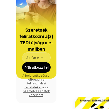
Szeretnék
feliratkozni a(z)
TEDi újságra e-
mailben
Iratkozz fel
A bejelentkezéssel
elfogadja a
felhasználási
feltételeket
és a
személyes adatok
kezelését
.