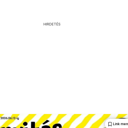
HIRDETÉS
Link me