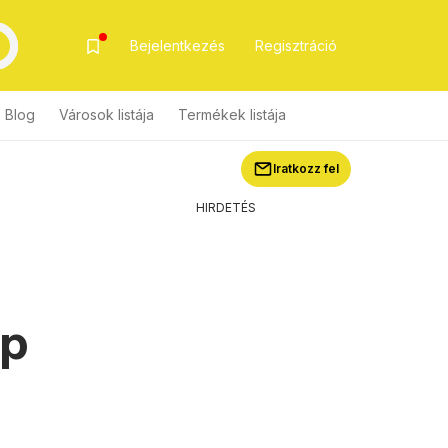
Bejelentkezés
Regisztráció
Blog
Városok listája
Termékek listája
Iratkozz fel
HIRDETÉS
ap