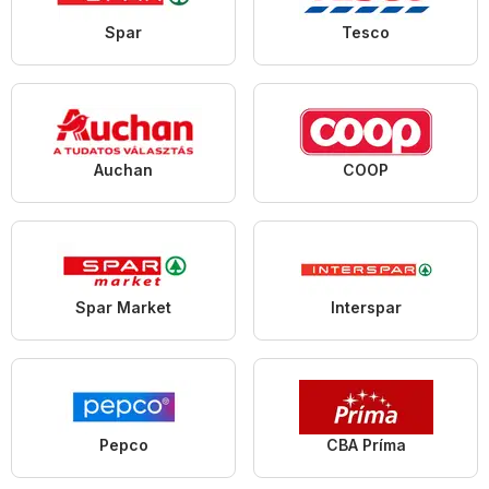
Spar
Tesco
Auchan
COOP
Spar Market
Interspar
Pepco
CBA Príma