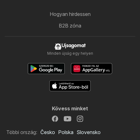
Hogyan hirdessen
B2B zóna
Ujsagomat
Minden újság egy helyen
Kövess minket
Többi ország:
Česko
Polska
Slovensko