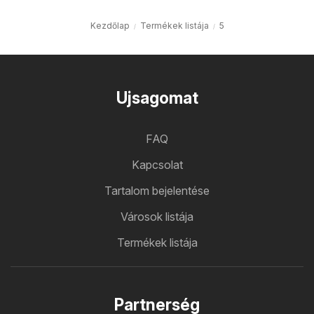
Kezdőlap
Termékek listája
5
Ujsagomat
FAQ
Kapcsolat
Tartalom bejelentése
Városok listája
Termékek listája
Partnerség