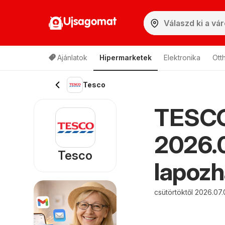
Ujsagomat
Ajánlatok
Hipermarketek
Elektronika
Ott
Tesco
TESCO 
2026.0
Tesco
lapozh
csütörtöktől 2026.07.