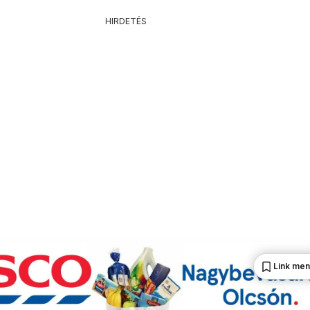
HIRDETÉS
Link me