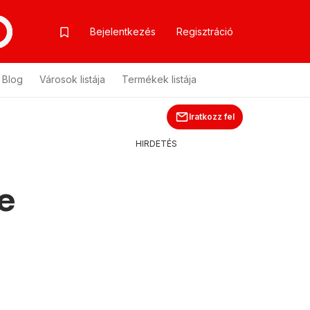
Bejelentkezés
Regisztráció
Blog
Városok listája
Termékek listája
Iratkozz fel
HIRDETÉS
ne