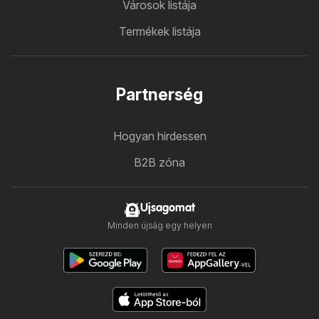
Városok listája
Termékek listája
Partnerség
Hogyan hirdessen
B2B zóna
Ujsagomat
Minden újság egy helyen