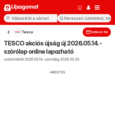
Ujsagomat
Tesco
Iratkozz fel
TESCO akciós újság új 2026.05.14. -
szórólap online lapozható
csütörtöktől 2026.05.14. szerdáig 2026.05.20.
HIRDETÉS