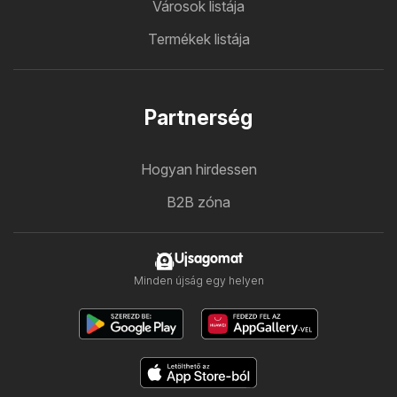
Városok listája
Termékek listája
Partnerség
Hogyan hirdessen
B2B zóna
Ujsagomat
Minden újság egy helyen