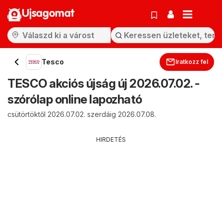
Ujsagomat
Tesco
Iratkozz fel
TESCO akciós újság új 2026.07.02. -
szórólap online lapozható
csütörtöktől 2026.07.02. szerdáig 2026.07.08.
HIRDETÉS