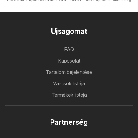
Ujsagomat
FAQ
Kapcsolat
Tartalom bejelentése
Városok listája
Termékek listája
Partnerség