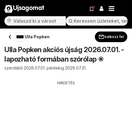
Ujsagomat
Ulla Popken
Iratkozz fel
Ulla Popken akciós újság 2026.07.01. -
lapozható formában szórólap ✳️
szerdától 2026.07.01. péntekig 2026.07.31.
HIRDETÉS