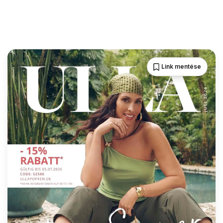
Link mentése