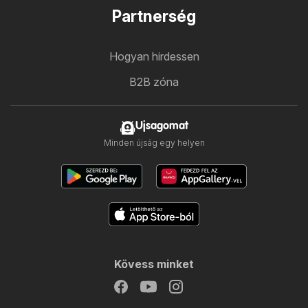
Partnerség
Hogyan hirdessen
B2B zóna
Ujsagomat
Minden újság egy helyen
Kövess minket