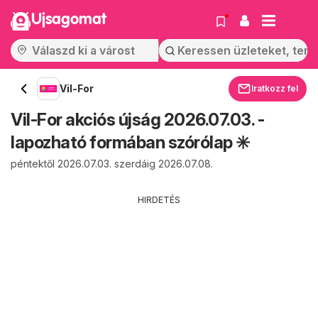
Ujsagomat
Vil-For
Iratkozz fel
Vil-For akciós újság 2026.07.03. -
lapozható formában szórólap ✳️
péntektől 2026.07.03. szerdáig 2026.07.08.
HIRDETÉS