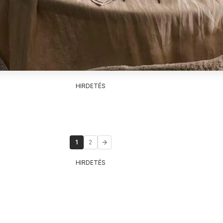
HIRDETÉS
1
2
HIRDETÉS