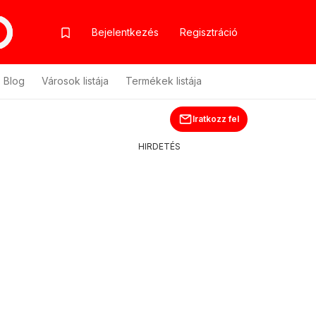
Bejelentkezés
Regisztráció
Blog
Városok listája
Termékek listája
Iratkozz fel
HIRDETÉS