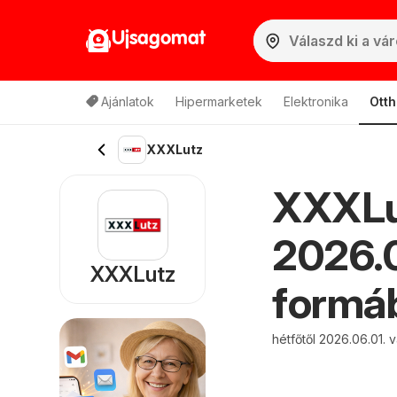
Ujsagomat
Ajánlatok
Hipermarketek
Elektronika
Otth
XXXLutz
XXXLut
2026.0
XXXLutz
formáb
hétfőtől 2026.06.01. 