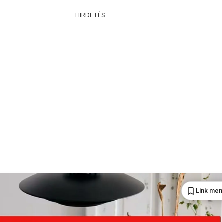
HIRDETÉS
Link me