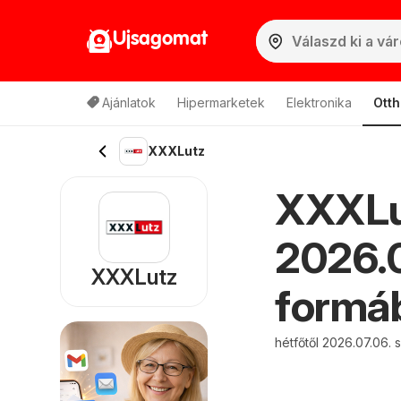
Ujsagomat
Ajánlatok
Hipermarketek
Elektronika
Otth
XXXLutz
XXXLut
2026.0
XXXLutz
formáb
hétfőtől 2026.07.06. 