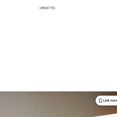
HIRDETÉS
Link me