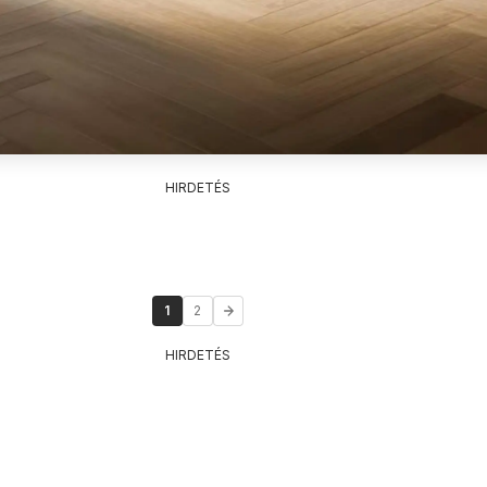
HIRDETÉS
1
2
HIRDETÉS