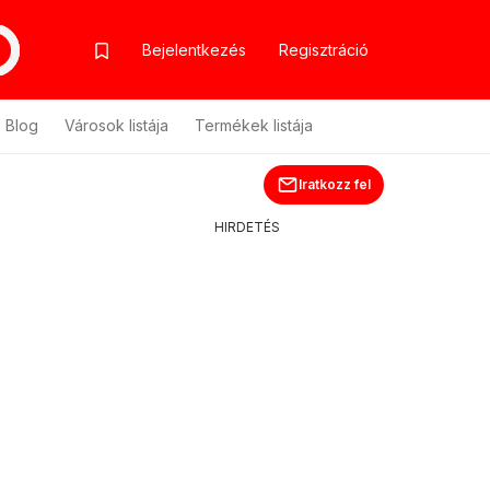
Bejelentkezés
Regisztráció
Blog
Városok listája
Termékek listája
Iratkozz fel
HIRDETÉS