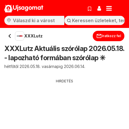
Ujsagomat
XXXLutz
Iratkozz fel
XXXLutz Aktuális szórólap 2026.05.18.
- lapozható formában szórólap ✳️
hétfőtől 2026.05.18. vasárnapig 2026.06.14.
HIRDETÉS