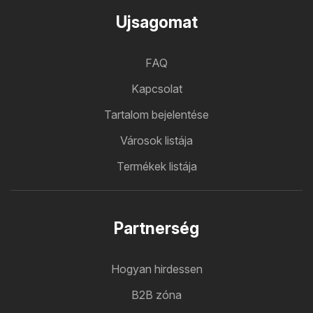
Ujsagomat
FAQ
Kapcsolat
Tartalom bejelentése
Városok listája
Termékek listája
Partnerség
Hogyan hirdessen
B2B zóna