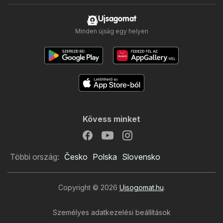
Ujsagomat
Minden újság egy helyen
Kövess minket
Többi ország:
Česko
Polska
Slovensko
Copyright © 2026
Ujsogomat.hu
.
Személyes adatkezelési beállítások