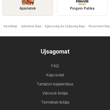
Ajánlatok
Pingvin Patika
Kezdőlap
Ajánlatok Baja
Egészség és Szépség Baja
Rossmann Baj
Ujsagomat
FAQ
Kapcsolat
Tartalom bejelentése
Városok listája
Termékek listája