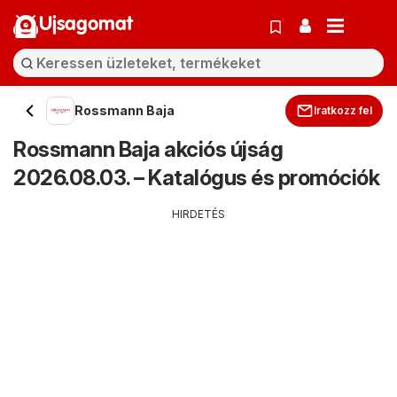
Ujsagomat
Rossmann Baja
Iratkozz fel
Rossmann Baja akciós újság
2026.08.03. – Katalógus és promóciók
HIRDETÉS