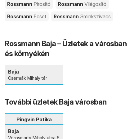
Rossmann
Pirosító
Rossmann
Világosító
Rossmann
Ecset
Rossmann
Sminkszivacs
Rossmann Baja – Üzletek a városban
és környékén
Baja
Csermák Mihály tér
További üzletek Baja városban
Pingvin Patika
Baja
Vörösmarty Mihály utca 6