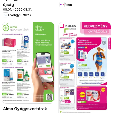
újság
Avon
08.01. - 2026.08.31.
Gyöngy Patikák
Alma Gyógyszertárak