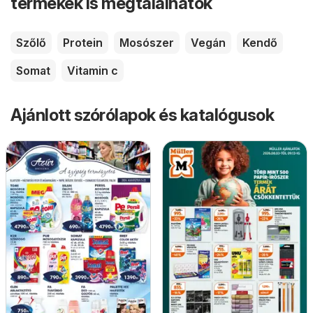
termékek is megtalálhatók
Szőlő
Protein
Mosószer
Vegán
Kendő
Somat
Vitamin c
Ajánlott szórólapok és katalógusok