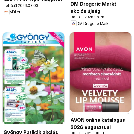
DM Drogerie Markt
hétfőtől 2026.08.03.
akciós újság
Müller
08.13. - 2026.08.26.
DM Drogerie Markt
AVON online katalógus
2026 augusztusi
Gyöngy Patikák akciós
08.01. - 2026.08.31.