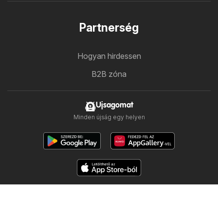
Partnerség
Hogyan hirdessen
B2B zóna
Ujsagomat
Minden újság egy helyen
Kövess minket