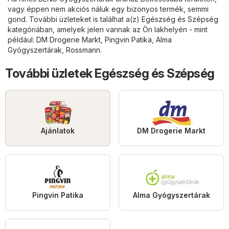
vagy éppen nem akciós náluk egy bizonyos termék, semmi
gond. További üzleteket is találhat a(z)
Egészség és Szépség
kategóriában, amelyek jelen vannak az Ön lakhelyén - mint
például:
DM Drogerie Markt
,
Pingvin Patika
,
Alma
Gyógyszertárak
,
Rossmann
.
További üzletek Egészség és Szépség
Ajánlatok
DM Drogerie Markt
Pingvin Patika
Alma Gyógyszertárak