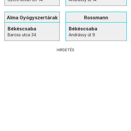
Alma Gyógyszertárak
Rossmann
Békéscsaba
Békéscsaba
Baross utca 34
Andrássy út 9
HIRDETÉS