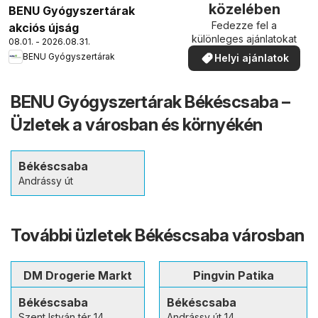
közelében
BENU Gyógyszertárak
Fedezze fel a
akciós újság
különleges ajánlatokat
08.01. - 2026.08.31.
BENU Gyógyszertárak
Helyi ajánlatok
BENU Gyógyszertárak Békéscsaba –
Üzletek a városban és környékén
Békéscsaba
Andrássy út
További üzletek Békéscsaba városban
DM Drogerie Markt
Pingvin Patika
Békéscsaba
Békéscsaba
Szent István tér 14
Andrássy út 14