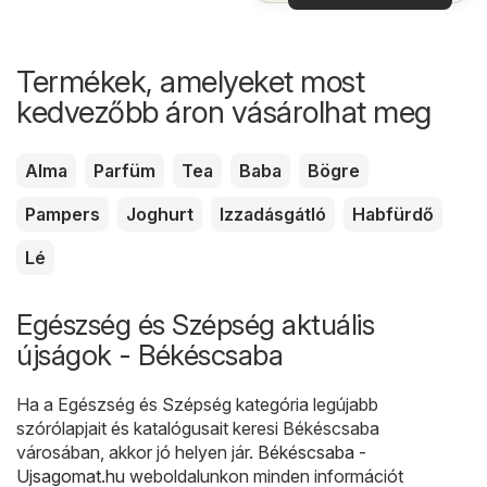
Termékek, amelyeket most
kedvezőbb áron vásárolhat meg
Alma
Parfüm
Tea
Baba
Bögre
Pampers
Joghurt
Izzadásgátló
Habfürdő
Lé
Egészség és Szépség aktuális
újságok - Békéscsaba
Ha a Egészség és Szépség kategória legújabb
szórólapjait és katalógusait keresi Békéscsaba
városában, akkor jó helyen jár.
Békéscsaba -
Ujsagomat.hu
weboldalunkon minden információt