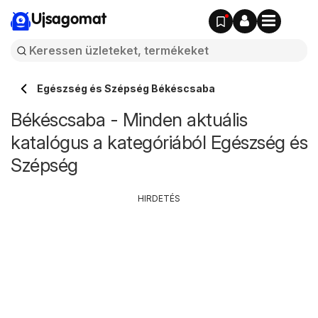
Ujsagomat
Egészség és Szépség Békéscsaba
Békéscsaba - Minden aktuális
katalógus a kategóriából Egészség és
Szépség
HIRDETÉS