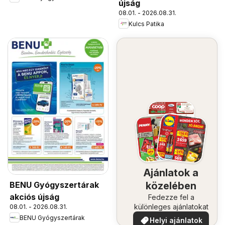
újság
08.01. - 2026.08.31.
Kulcs Patika
Ajánlatok a
BENU Gyógyszertárak
közelében
akciós újság
Fedezze fel a
különleges ajánlatokat
08.01. - 2026.08.31.
BENU Gyógyszertárak
Helyi ajánlatok