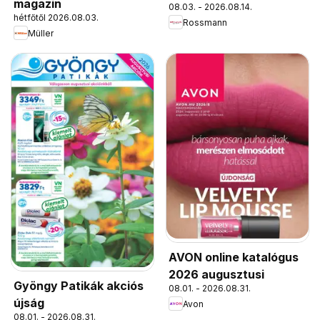
magazin
08.03. - 2026.08.14.
hétfőtől 2026.08.03.
Rossmann
Müller
AVON online katalógus
2026 augusztusi
Gyöngy Patikák akciós
08.01. - 2026.08.31.
újság
Avon
08.01. - 2026.08.31.