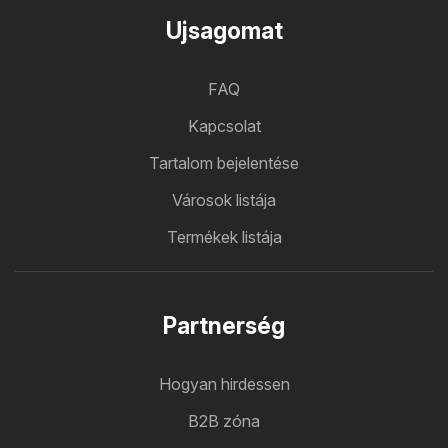
Ujsagomat
FAQ
Kapcsolat
Tartalom bejelentése
Városok listája
Termékek listája
Partnerség
Hogyan hirdessen
B2B zóna