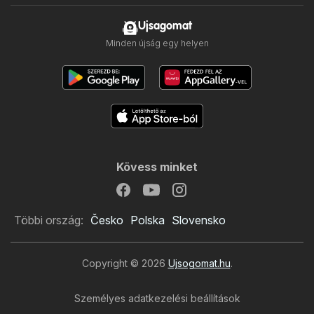
Ujsagomat
Minden újság egy helyen
Kövess minket
Többi ország:
Česko
Polska
Slovensko
Copyright © 2026
Ujsogomat.hu
.
Személyes adatkezelési beállítások