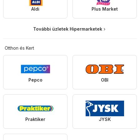
Aldi
Plus Market
További üzletek Hipermarketek
Otthon és Kert
Pepco
OBI
Praktiker
JYSK