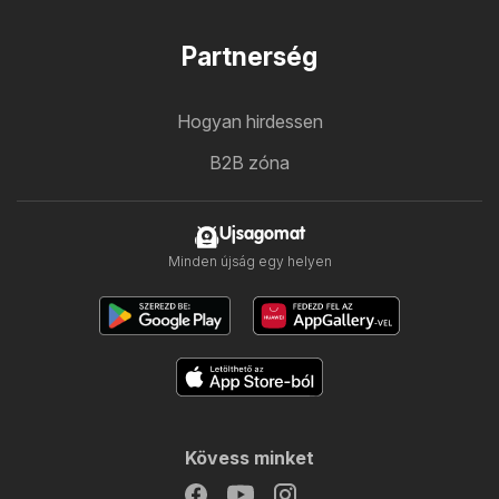
Partnerség
Hogyan hirdessen
B2B zóna
Ujsagomat
Minden újság egy helyen
Kövess minket