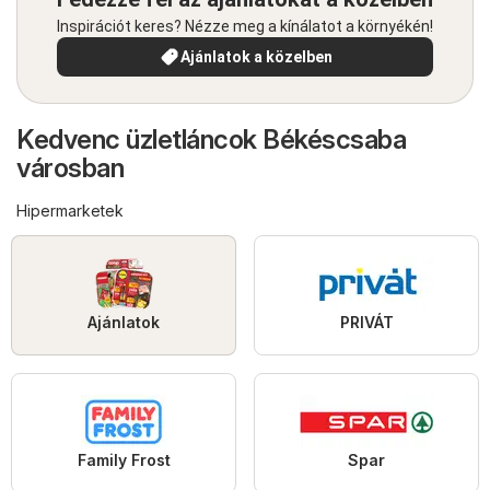
Inspirációt keres? Nézze meg a kínálatot a környékén!
Ajánlatok a közelben
Kedvenc üzletláncok Békéscsaba
városban
Hipermarketek
Ajánlatok
PRIVÁT
Family Frost
Spar