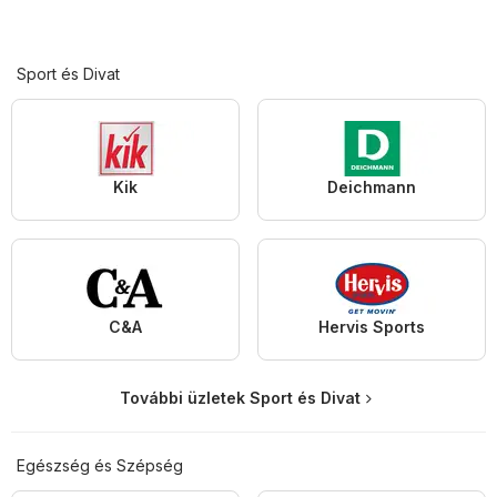
Sport és Divat
Kik
Deichmann
C&A
Hervis Sports
További üzletek Sport és Divat
Egészség és Szépség