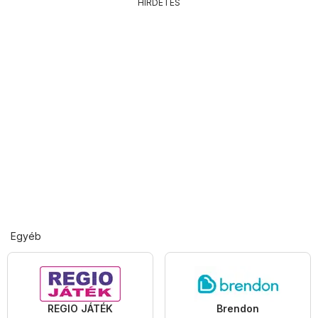
HIRDETÉS
Egyéb
REGIO JÁTÉK
Brendon