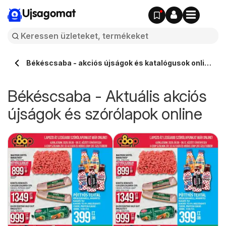
Ujsagomat
Békéscsaba - akciós újságok és katalógusok online
⭐️
Békéscsaba - Aktuális akciós
újságok és szórólapok online