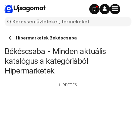
Ujsagomat
Hipermarketek Békéscsaba
Békéscsaba - Minden aktuális
katalógus a kategóriából
Hipermarketek
HIRDETÉS