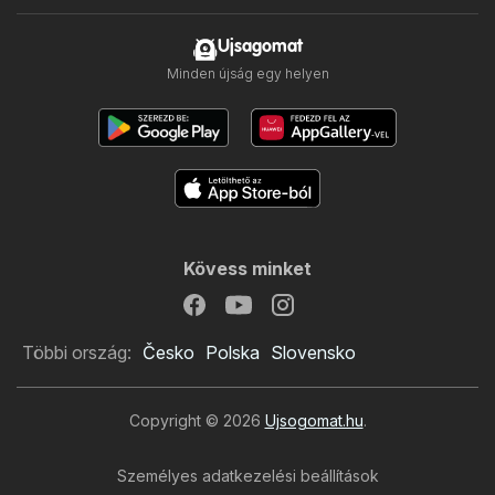
Ujsagomat
Minden újság egy helyen
Kövess minket
Többi ország:
Česko
Polska
Slovensko
Copyright © 2026
Ujsogomat.hu
.
Személyes adatkezelési beállítások