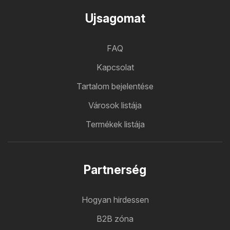
Ujsagomat
FAQ
Kapcsolat
Tartalom bejelentése
Városok listája
Termékek listája
Partnerség
Hogyan hirdessen
B2B zóna