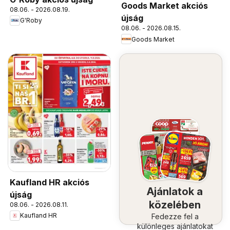
Goods Market akciós
08.06. - 2026.08.19.
újság
G'Roby
08.06. - 2026.08.15.
Goods Market
Kaufland HR akciós
Ajánlatok a
újság
közelében
08.06. - 2026.08.11.
Kaufland HR
Fedezze fel a
különleges ajánlatokat