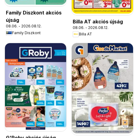
Family Diszkont akciós
újság
Billa AT akciós újság
08.06. - 2026.08.12.
08.06. - 2026.08.12.
Family Diszkont
Billa AT
G'Roby akciós újság