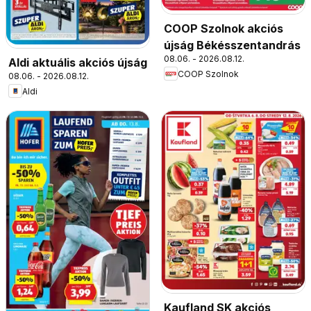
COOP Szolnok akciós
újság Békésszentandrás
08.06. - 2026.08.12.
Aldi aktuális akciós újság
COOP Szolnok
08.06. - 2026.08.12.
Aldi
Kaufland SK akciós