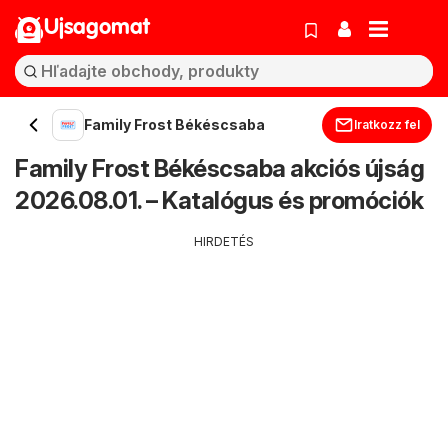
Ujsagomat
Family Frost Békéscsaba
Iratkozz fel
Family Frost Békéscsaba akciós újság
2026.08.01. – Katalógus és promóciók
HIRDETÉS