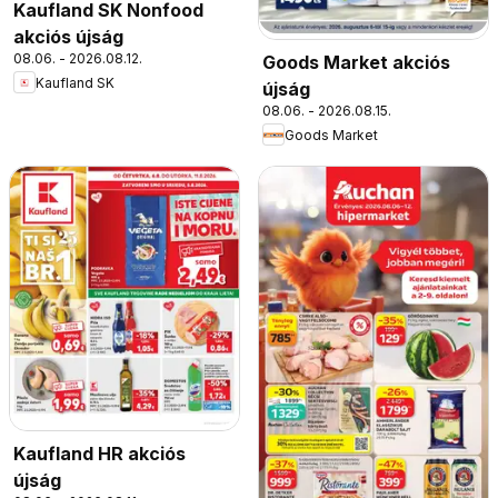
Kaufland SK Nonfood
akciós újság
08.06. - 2026.08.12.
Goods Market akciós
Kaufland SK
újság
08.06. - 2026.08.15.
Goods Market
Kaufland HR akciós
újság