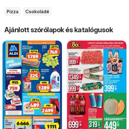
Pizza
Csokoládé
Ajánlott szórólapok és katalógusok