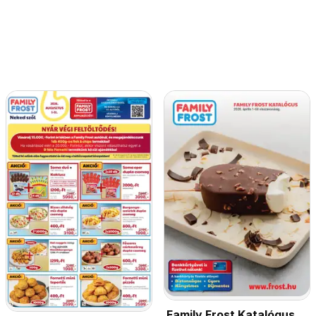
Family Frost Katalógus