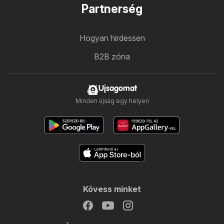
Partnerség
Hogyan hirdessen
B2B zóna
Ujsagomat
Minden újság egy helyen
Kövess minket