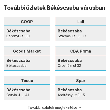
További üzletek Békéscsaba városban
COOP
Lidl
Békéscsaba
Békéscsaba
Berényi Út 130.
Szarvasi út 15 - 17.
Goods Market
CBA Príma
Békéscsaba
Békéscsaba
Békéscsaba
Orosházi út 32
Tesco
Spar
Békéscsaba
Békéscsaba
Corvin J. u. 41.
Andrássy út 3 - 5.
További üzletek megtekintése