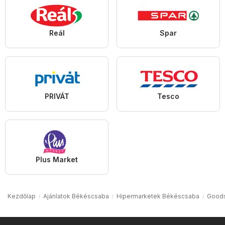
Reál
Spar
PRIVÁT
Tesco
Plus Market
Kezdőlap
Ajánlatok Békéscsaba
Hipermarketek Békéscsaba
Goods