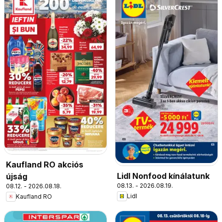
Kaufland RO akciós
Lidl Nonfood kínálatunk
újság
08.13. - 2026.08.19.
08.12. - 2026.08.18.
Lidl
Kaufland RO