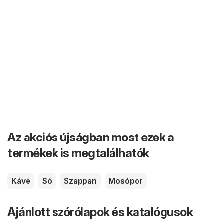
Az akciós újságban most ezek a
termékek is megtalálhatók
Kávé
Só
Szappan
Mosópor
Ajánlott szórólapok és katalógusok