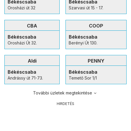
Békéscsaba
Békéscsaba
Orosházi út 32
Szarvasi út 15 - 17.
CBA
COOP
Békéscsaba
Békéscsaba
Orosházi Út 32.
Berényi Út 130.
Aldi
PENNY
Békéscsaba
Békéscsaba
Andrássy út 71-73.
Temető Sor 1/1
További üzletek megtekintése
HIRDETÉS