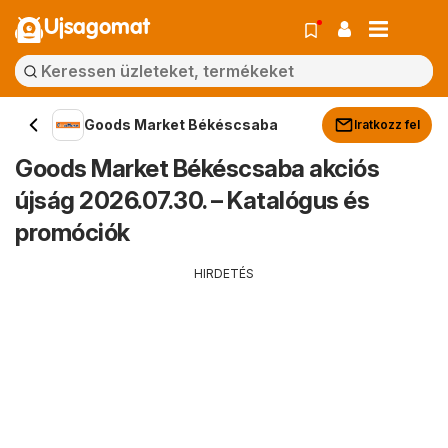
Ujsagomat
Goods Market Békéscsaba
Iratkozz fel
Goods Market Békéscsaba akciós
újság 2026.07.30. – Katalógus és
promóciók
HIRDETÉS