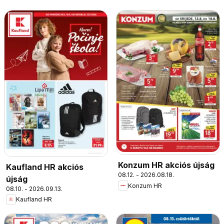
Konzum HR akciós újság
Kaufland HR akciós
08.12. - 2026.08.18.
újság
Konzum HR
08.10. - 2026.09.13.
Kaufland HR