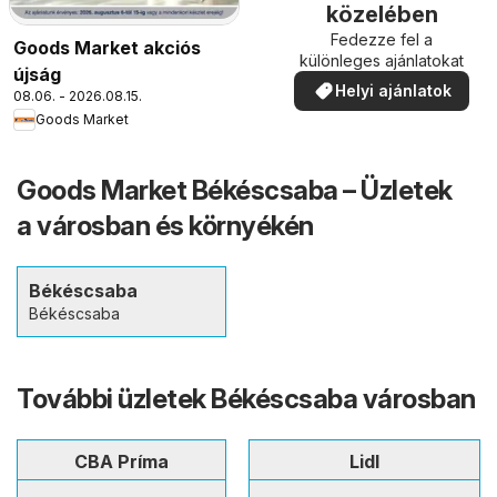
közelében
Fedezze fel a
Goods Market akciós
különleges ajánlatokat
újság
Helyi ajánlatok
08.06. - 2026.08.15.
Goods Market
Goods Market Békéscsaba – Üzletek
a városban és környékén
Békéscsaba
Békéscsaba
További üzletek Békéscsaba városban
CBA Príma
Lidl