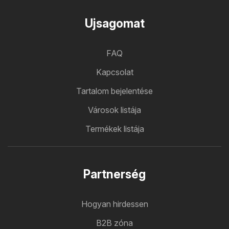
Ujsagomat
FAQ
Kapcsolat
Tartalom bejelentése
Városok listája
Termékek listája
Partnerség
Hogyan hirdessen
B2B zóna