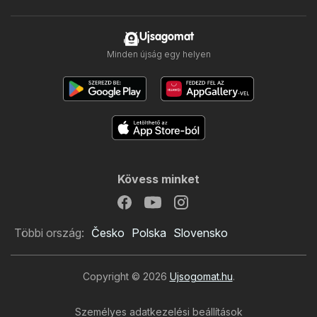
Ujsagomat
Minden újság egy helyen
Kövess minket
Többi ország:
Česko
Polska
Slovensko
Copyright © 2026
Ujsogomat.hu
.
Személyes adatkezelési beállítások