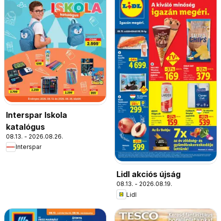
Interspar Iskola
katalógus
08.13. - 2026.08.26.
Interspar
Lidl akciós újság
08.13. - 2026.08.19.
Lidl