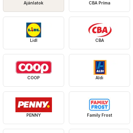
Ajánlatok
CBA Príma
Lidl
CBA
COOP
Aldi
PENNY
Family Frost