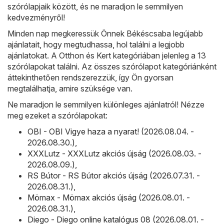
szórólapjaik között, és ne maradjon le semmilyen
kedvezményről!
Minden nap megkeressük Önnek Békéscsaba legújabb
ajánlatait, hogy megtudhassa, hol találni a legjobb
ajánlatokat. A Otthon és Kert kategóriában jelenleg a 13
szórólapokat találni. Az összes szórólapot kategóriánként
áttekinthetően rendszerezzük, így Ön gyorsan
megtalálhatja, amire szüksége van.
Ne maradjon le semmilyen különleges ajánlatról! Nézze
meg ezeket a szórólapokat:
OBI - OBI Vigye haza a nyarat! (2026.08.04. -
2026.08.30.)
,
XXXLutz - XXXLutz akciós újság (2026.08.03. -
2026.08.09.)
,
RS Bútor - RS Bútor akciós újság (2026.07.31. -
2026.08.31.)
,
Mömax - Mömax akciós újság (2026.08.01. -
2026.08.31.)
,
Diego - Diego online katalógus 08 (2026.08.01. -