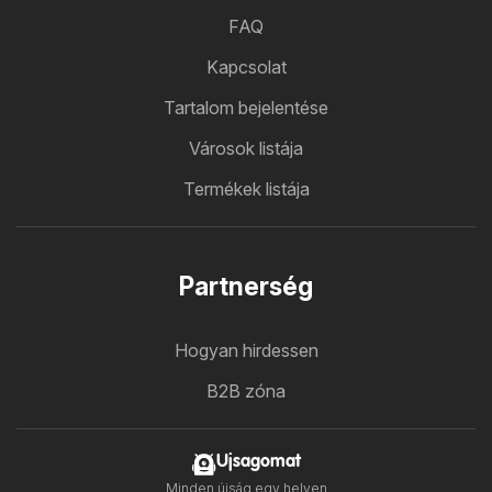
FAQ
Kapcsolat
Tartalom bejelentése
Városok listája
Termékek listája
Partnerség
Hogyan hirdessen
B2B zóna
Ujsagomat
Minden újság egy helyen