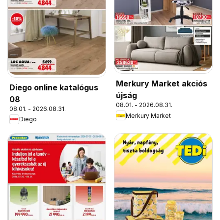
Merkury Market akciós
Diego online katalógus
újság
08
08.01. - 2026.08.31.
08.01. - 2026.08.31.
Merkury Market
Diego