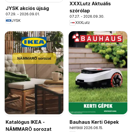
XXXLutz Aktuális
JYSK akciós újság
szórólap
07.29. - 2026.09.01.
07.27. - 2026.09.30.
JYSK
XXXLutz
Katalógus IKEA -
Bauhaus Kerti Gépek
hétfőtől 2026.06.15.
NÄMMARÖ sorozat