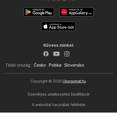
Kövess minket
Többi ország:
Česko
Polska
Slovensko
Copyright © 2026
Ujsogomat.hu
.
Személyes adatkezelési beállítások
A weboldal használati feltételei
A személyes adatok feldolgozása