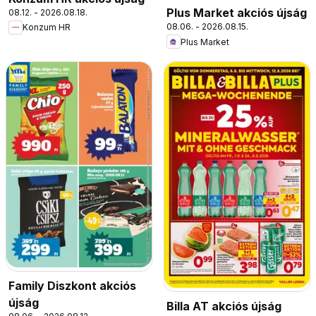
Plus Market akciós újság
08.12. - 2026.08.18.
08.06. - 2026.08.15.
Konzum HR
Plus Market
Family Diszkont akciós
újság
Billa AT akciós újság