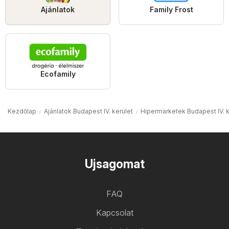
Ajánlatok
Family Frost
Ecofamily
Kezdőlap
Ajánlatok Budapest IV. kerület
Hipermarketek Budapest IV. k
Ujsagomat
FAQ
Kapcsolat