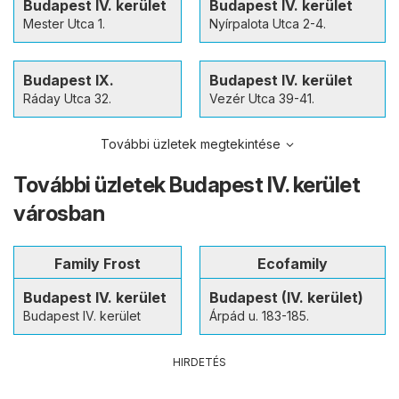
Budapest IV. kerület
Budapest IV. kerület
Mester Utca 1.
Nyírpalota Utca 2-4.
Budapest IX.
Budapest IV. kerület
Ráday Utca 32.
Vezér Utca 39-41.
További üzletek megtekintése
További üzletek Budapest IV. kerület
városban
Family Frost
Ecofamily
Budapest IV. kerület
Budapest (IV. kerület)
Budapest IV. kerület
Árpád u. 183-185.
HIRDETÉS