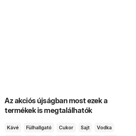
Az akciós újságban most ezek a
termékek is megtalálhatók
Kávé
Fülhallgató
Cukor
Sajt
Vodka