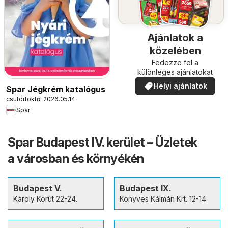
Ajánlatok a
közelében
Fedezze fel a
különleges ajánlatokat
Helyi ajánlatok
Spar Jégkrém katalógus
csütörtöktől 2026.05.14.
Spar
Spar Budapest IV. kerület – Üzletek
a városban és környékén
Budapest V.
Budapest IX.
Károly Körút 22-24.
Könyves Kálmán Krt. 12-14.