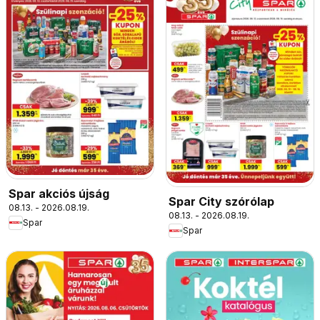
Spar akciós újság
Spar City szórólap
08.13. - 2026.08.19.
08.13. - 2026.08.19.
Spar
Spar