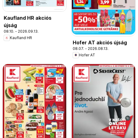
Kaufland HR akciós
újság
08.10. - 2026.09.13.
Kaufland HR
Hofer AT akciós újság
08.07. - 2026.08.13.
Hofer AT