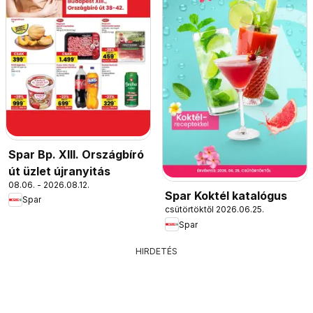
Spar Bp. XIII. Országbíró
út üzlet újranyitás
08.06. - 2026.08.12.
Spar Koktél katalógus
Spar
csütörtöktől 2026.06.25.
Spar
HIRDETÉS