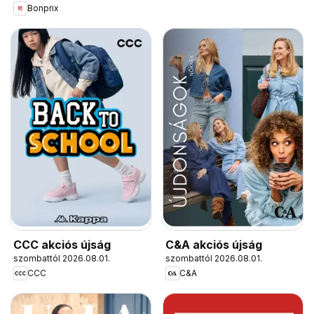
Bonprix
CCC akciós újság
C&A akciós újság
szombattól 2026.08.01.
szombattól 2026.08.01.
CCC
C&A