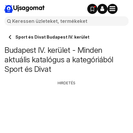
Ujsagomat
Sport és Divat Budapest IV. kerület
Budapest IV. kerület - Minden
aktuális katalógus a kategóriából
Sport és Divat
HIRDETÉS