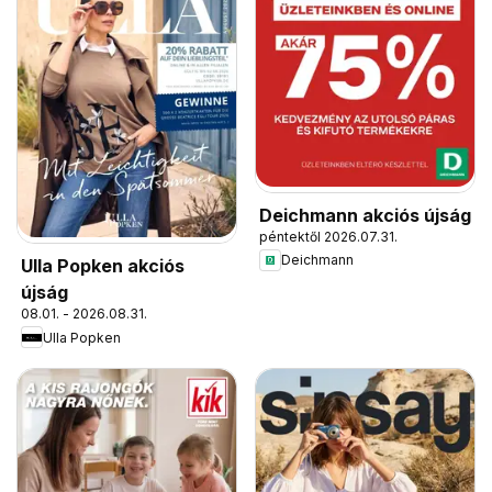
Deichmann akciós újság
péntektől 2026.07.31.
Deichmann
Ulla Popken akciós
újság
08.01. - 2026.08.31.
Ulla Popken