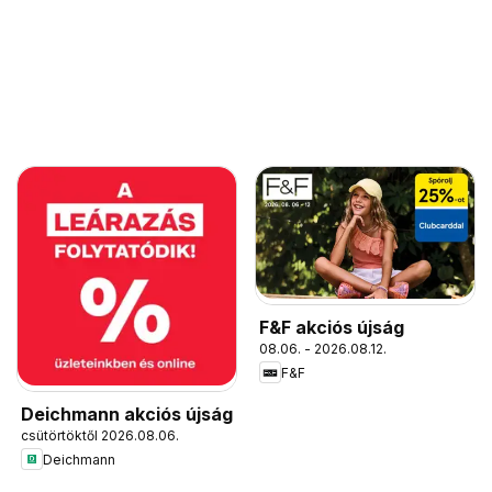
F&F akciós újság
08.06. - 2026.08.12.
F&F
Deichmann akciós újság
csütörtöktől 2026.08.06.
Deichmann