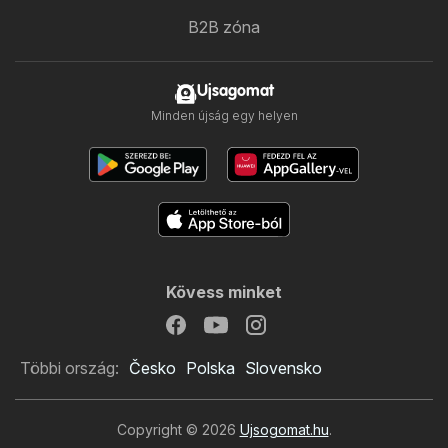
B2B zóna
Ujsagomat
Minden újság egy helyen
Kövess minket
Többi ország:
Česko
Polska
Slovensko
Copyright © 2026
Ujsogomat.hu
.