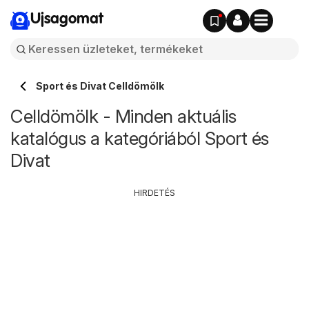
Ujsagomat
Sport és Divat Celldömölk
Celldömölk - Minden aktuális
katalógus a kategóriából Sport és
Divat
HIRDETÉS