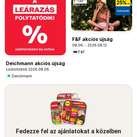
F&F akciós újság
08.06. - 2026.08.12.
F&F
Deichmann akciós újság
csütörtöktől 2026.08.06.
Deichmann
Fedezze fel az ajánlatokat a közelben