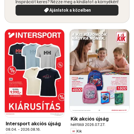
Inspirációt keres? Nézze meg a kínálatot a környékén!
Ajánlatok a közelben
Kik akciós újság
Intersport akciós újság
hétfőtől 2026.07.27.
08.04. - 2026.08.16.
Kik