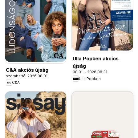
Ulla Popken akciós
újság
C&A akciós újság
08.01. - 2026.08.31.
szombattól 2026.08.01.
Ulla Popken
C&A