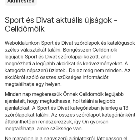
Akrilfesték
Sport és Divat aktuális újságok -
Celldömölk
Weboldalunkon
Sport és Divat
szórólapok és katalógusok
széles választékát találni. Böngésszen Celldömölk
legújabb Sport és Divat szórólapjai között, ahol
megnézheti a legújabb akciókat és kedvezményeket. A
kategória népszerű üzletei: . De ez még nem minden. Az
akciókról szóló összes szükséges információt
megtalálhatja egy helyen.
Minden nap megkeressük Önnek Celldömölk legújabb
ajánlatait, hogy megtudhassa, hol találni a legjobb
ajánlatokat. A Sport és Divat kategóriában jelenleg a 13
szórólapokat találni. Az összes szórólapot kategóriánként
áttekinthetően rendszerezzük, így Ön gyorsan
megtalálhatja, amire szüksége van.
Ne maradjon le a nagyszerű ajánlatokról, látogasson el