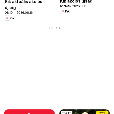
Kik akciós újság
Kik aktuális akciós
hétfőtől 2026.08.10.
újság
Kik
08.10. - 2026.08.16.
Kik
HIRDETÉS