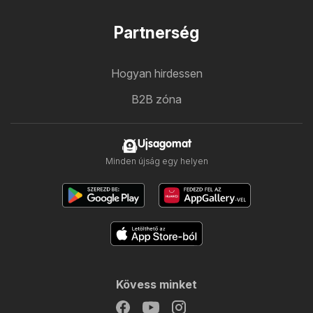
Partnerség
Hogyan hirdessen
B2B zóna
Ujsagomat
Minden újság egy helyen
Kövess minket