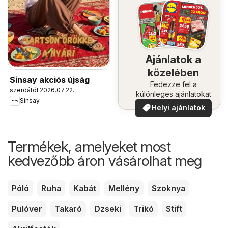
Ajánlatok a
közelében
Sinsay akciós újság
Fedezze fel a
szerdától 2026.07.22.
különleges ajánlatokat
Sinsay
Helyi ajánlatok
Termékek, amelyeket most
kedvezőbb áron vásárolhat meg
Póló
Ruha
Kabát
Mellény
Szoknya
Pulóver
Takaró
Dzseki
Trikó
Stift