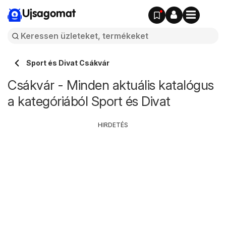
Ujsagomat
Sport és Divat Csákvár
Csákvár - Minden aktuális katalógus
a kategóriából Sport és Divat
HIRDETÉS