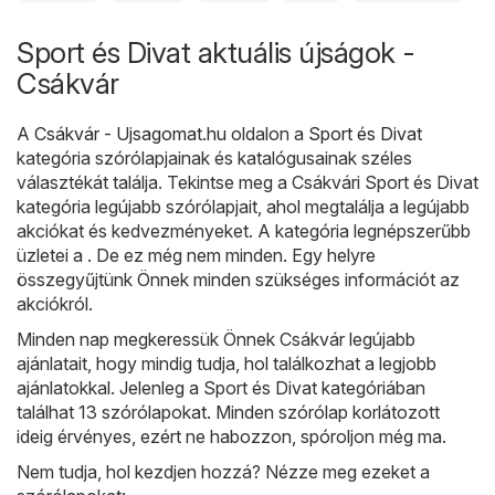
Sport és Divat aktuális újságok -
Csákvár
A
Csákvár - Ujsagomat.hu
oldalon a
Sport és Divat
kategória szórólapjainak és katalógusainak széles
választékát találja. Tekintse meg a Csákvári Sport és Divat
kategória legújabb szórólapjait, ahol megtalálja a legújabb
akciókat és kedvezményeket. A kategória legnépszerűbb
üzletei a . De ez még nem minden. Egy helyre
összegyűjtünk Önnek minden szükséges információt az
akciókról.
Minden nap megkeressük Önnek Csákvár legújabb
ajánlatait, hogy mindig tudja, hol találkozhat a legjobb
ajánlatokkal. Jelenleg a Sport és Divat kategóriában
találhat 13 szórólapokat. Minden szórólap korlátozott
ideig érvényes, ezért ne habozzon, spóroljon még ma.
Nem tudja, hol kezdjen hozzá? Nézze meg ezeket a