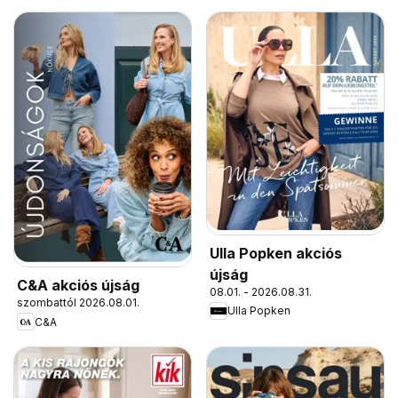
Ulla Popken akciós
újság
C&A akciós újság
08.01. - 2026.08.31.
szombattól 2026.08.01.
Ulla Popken
C&A