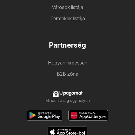
Városok listája
Termékek listája
Partnerség
Hogyan hirdessen
B2B zóna
Ujsagomat
Minden újság egy helyen