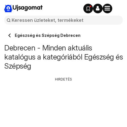
Ujsagomat
Egészség és Szépség Debrecen
Debrecen - Minden aktuális
katalógus a kategóriából Egészség és
Szépség
HIRDETÉS