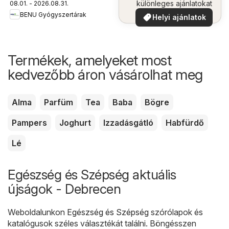
különleges ajánlatokat
08.01. - 2026.08.31.
BENU Gyógyszertárak
Helyi ajánlatok
Termékek, amelyeket most
kedvezőbb áron vásárolhat meg
Alma
Parfüm
Tea
Baba
Bögre
Pampers
Joghurt
Izzadásgátló
Habfürdő
Lé
Egészség és Szépség aktuális
újságok - Debrecen
Weboldalunkon
Egészség és Szépség
szórólapok és
katalógusok széles választékát találni. Böngésszen