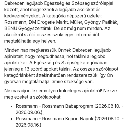
Debrecen legújabb Egészség és Szépség szórólapjai
között, ahol megnézheti a legújabb akciókat és
kedvezményeket. A kategória népszerű üzletei:
Rossmann
,
DM Drogerie Markt
,
Müller
,
Gyöngy Patikák
,
BENU Gyógyszertárak
. De ez még nem minden. Az
akciókról szóló összes szükséges információt
megtalálhatja egy helyen.
Minden nap megkeressük Önnek Debrecen legújabb
ajánlatait, hogy megtudhassa, hol találni a legjobb
ajánlatokat. A Egészség és Szépség kategóriában
jelenleg a 13 szórólapokat találni. Az összes szórólapot
kategóriánként áttekinthetően rendszerezzük, így Ön
gyorsan megtalálhatja, amire szüksége van.
Ne maradjon le semmilyen különleges ajánlatról! Nézze
meg ezeket a szórólapokat:
Rossmann - Rossmann Babaprogram (2026.08.10. -
2026.09.06.)
,
Rossmann - Rossmann Kupon Napok (2026.08.10. -
2026.08.16.)
,