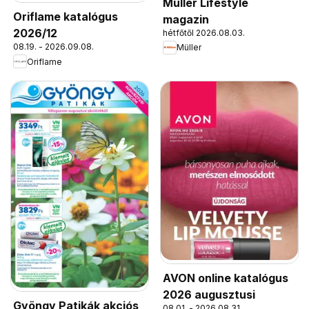
Müller Lifestyle
Oriflame katalógus
magazin
2026/12
hétfőtől 2026.08.03.
08.19. - 2026.09.08.
Müller
Oriflame
AVON online katalógus
2026 augusztusi
Gyöngy Patikák akciós
08.01. - 2026.08.31.