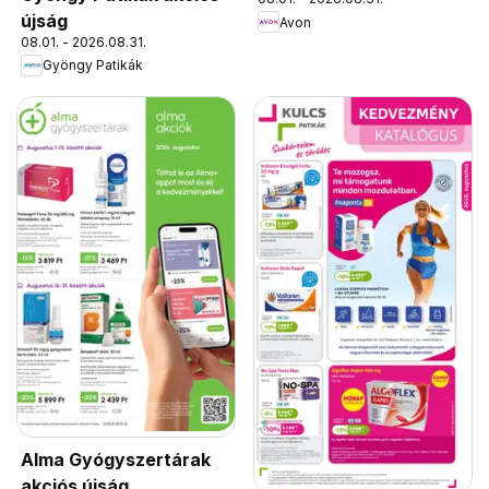
újság
Avon
08.01. - 2026.08.31.
Gyöngy Patikák
Alma Gyógyszertárak
akciós újság