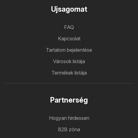
Ujsagomat
FAQ
Kapcsolat
Tartalom bejelentése
Városok listája
Termékek listája
Partnerség
Hogyan hirdessen
B2B zóna