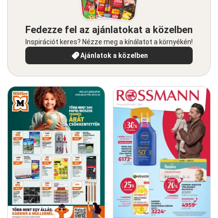
Fedezze fel az ajánlatokat a közelben
Inspirációt keres? Nézze meg a kínálatot a környékén!
Ajánlatok a közelben