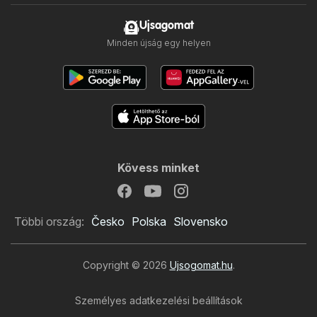
Ujsagomat
Minden újság egy helyen
Kövess minket
Többi ország:
Česko
Polska
Slovensko
Copyright © 2026
Ujsogomat.hu
.
Személyes adatkezelési beállítások