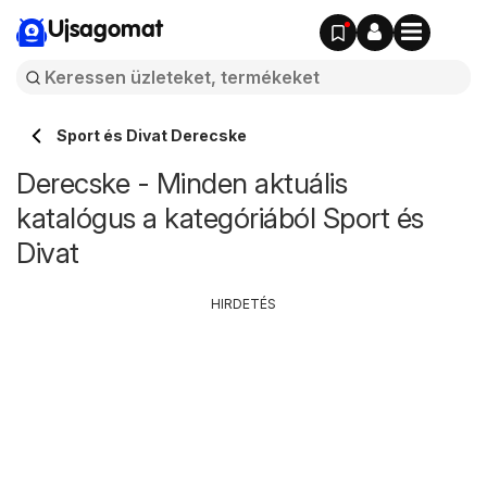
Ujsagomat
Sport és Divat Derecske
Derecske - Minden aktuális
katalógus a kategóriából Sport és
Divat
HIRDETÉS