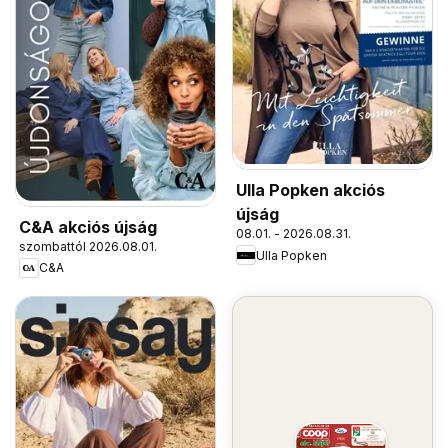
Ulla Popken akciós
újság
C&A akciós újság
08.01. - 2026.08.31.
szombattól 2026.08.01.
Ulla Popken
C&A