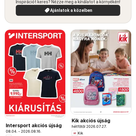
Inspirációt keres? Nézze meg a kínálatot a környékén!
Ajánlatok a közelben
Kik akciós újság
Intersport akciós újság
hétfőtől 2026.07.27.
08.04. - 2026.08.16.
Kik