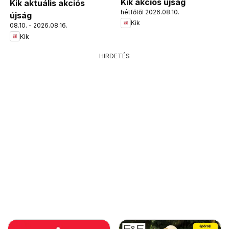
Kik akciós újság
Kik aktuális akciós
hétfőtől 2026.08.10.
újság
Kik
08.10. - 2026.08.16.
Kik
HIRDETÉS