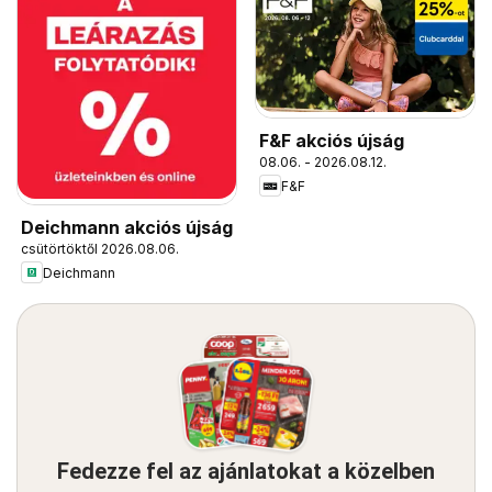
F&F akciós újság
08.06. - 2026.08.12.
F&F
Deichmann akciós újság
csütörtöktől 2026.08.06.
Deichmann
Fedezze fel az ajánlatokat a közelben