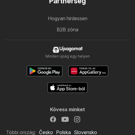
Partnerség
Hogyan hirdessen
B2B zóna
Ujsagomat
Minden újság egy helyen
Kövess minket
Többi ország:
Česko
Polska
Slovensko