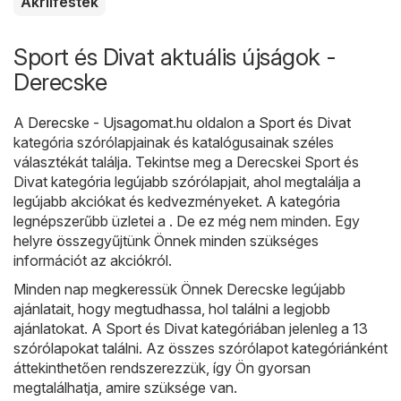
Akrilfesték
Sport és Divat aktuális újságok -
Derecske
A
Derecske - Ujsagomat.hu
oldalon a
Sport és Divat
kategória szórólapjainak és katalógusainak széles
választékát találja. Tekintse meg a Derecskei Sport és
Divat kategória legújabb szórólapjait, ahol megtalálja a
legújabb akciókat és kedvezményeket. A kategória
legnépszerűbb üzletei a . De ez még nem minden. Egy
helyre összegyűjtünk Önnek minden szükséges
információt az akciókról.
Minden nap megkeressük Önnek Derecske legújabb
ajánlatait, hogy megtudhassa, hol találni a legjobb
ajánlatokat. A Sport és Divat kategóriában jelenleg a 13
szórólapokat találni. Az összes szórólapot kategóriánként
áttekinthetően rendszerezzük, így Ön gyorsan
megtalálhatja, amire szüksége van.