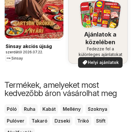
Ajánlatok a
közelében
Sinsay akciós újság
Fedezze fel a
szerdától 2026.07.22.
különleges ajánlatokat
Sinsay
Helyi ajánlatok
Termékek, amelyeket most
kedvezőbb áron vásárolhat meg
Póló
Ruha
Kabát
Mellény
Szoknya
Pulóver
Takaró
Dzseki
Trikó
Stift