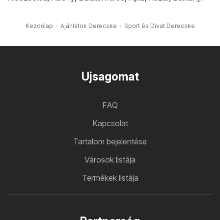
Kezdőlap
Ajánlatok Derecske
Sport és Divat Derecske
Ujsagomat
FAQ
Kapcsolat
Tartalom bejelentése
Városok listája
Termékek listája