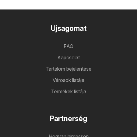
Ujsagomat
FAQ
Kapcsolat
Tartalom bejelentése
Városok listája
Termékek listája
Partnerség
Hogyan hirdessen