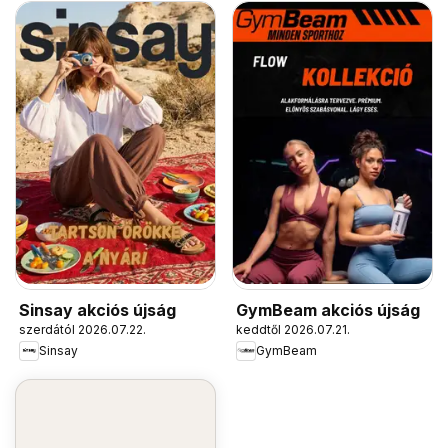
Sinsay akciós újság
GymBeam akciós újság
szerdától 2026.07.22.
keddtől 2026.07.21.
Sinsay
GymBeam