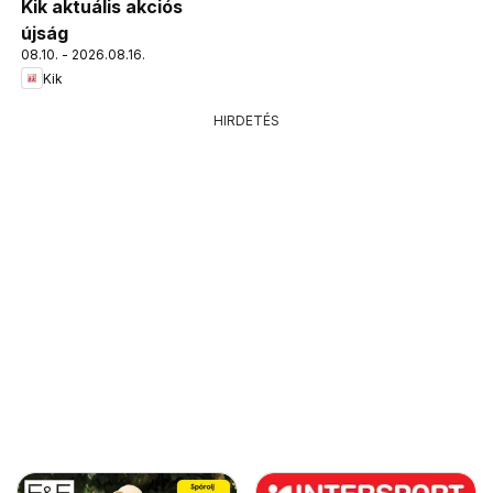
Kik aktuális akciós
újság
08.10. - 2026.08.16.
Kik
HIRDETÉS