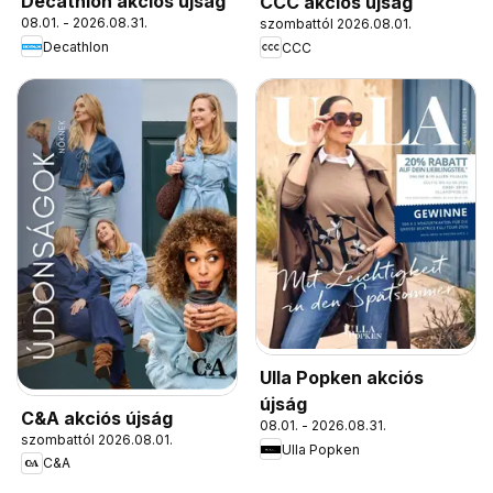
Decathlon akciós újság
CCC akciós újság
08.01. - 2026.08.31.
szombattól 2026.08.01.
Decathlon
CCC
Ulla Popken akciós
újság
C&A akciós újság
08.01. - 2026.08.31.
szombattól 2026.08.01.
Ulla Popken
C&A