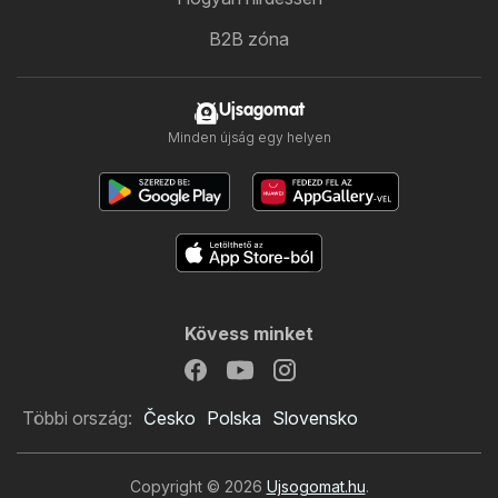
B2B zóna
Ujsagomat
Minden újság egy helyen
Kövess minket
Többi ország:
Česko
Polska
Slovensko
Copyright © 2026
Ujsogomat.hu
.