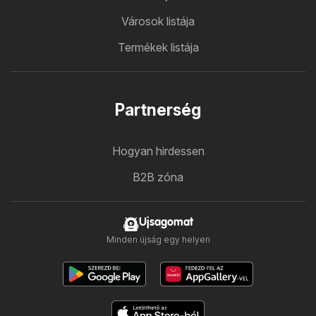
Városok listája
Termékek listája
Partnerség
Hogyan hirdessen
B2B zóna
Ujsagomat
Minden újság egy helyen