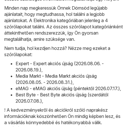
Minden nap megkeressük Önnek Dömsöd legújabb
ajánlatait, hogy megtudhassa, hol találni a legjobb
ajánlatokat. A Elektronika kategóriában jelenleg a 4
szórólapokat találni. Az összes szórólapot kategóriánként
áttekinthetően rendszerezzük, így Ön gyorsan
megtalálhatja, amire szüksége van.
Nem tudja, hol kezdjen hozzá? Nézze meg ezeket a
szórólapokat:
Expert - Expert akciós újság (2026.08.06. -
2026.08.19.)
,
Media Markt - Media Markt akciós újság
(2026.08.05. - 2026.08.31.)
,
eMAG - eMAG akciós újság (péntektől 2026.07.17.)
,
Best Byte - Best Byte akciós újság (szerdától
2026.07.08.)
,
! A kedvezményekről és akciókról szóló naprakész
információknak köszönhetően Ön mindig képben lesz, és
a vásárlás könnyedebbé és hatékonyabbá válik.