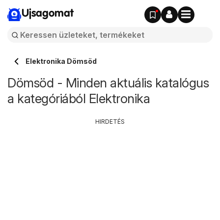
Ujsagomat
Elektronika Dömsöd
Dömsöd - Minden aktuális katalógus
a kategóriából Elektronika
HIRDETÉS