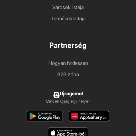
Városok listája
Termékek listája
Partnerség
Hogyan hirdessen
B2B zóna
Ujsagomat
Minden újság egy helyen