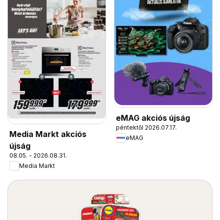
eMAG akciós újság
péntektől 2026.07.17.
Media Markt akciós
eMAG
újság
08.05. - 2026.08.31.
Media Markt