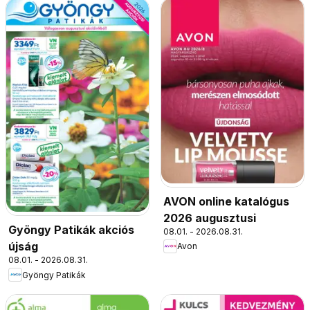
AVON online katalógus
2026 augusztusi
Gyöngy Patikák akciós
08.01. - 2026.08.31.
újság
Avon
08.01. - 2026.08.31.
Gyöngy Patikák