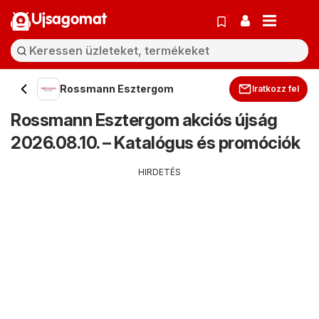
Ujsagomat
Rossmann Esztergom
Iratkozz fel
Rossmann Esztergom akciós újság
2026.08.10. – Katalógus és promóciók
HIRDETÉS