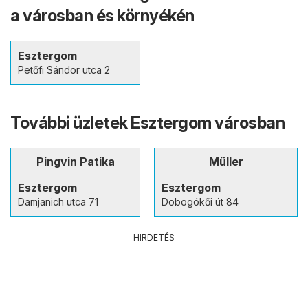
a városban és környékén
Esztergom
Petőfi Sándor utca 2
További üzletek Esztergom városban
Pingvin Patika
Müller
Esztergom
Esztergom
Damjanich utca 71
Dobogókői út 84
HIRDETÉS