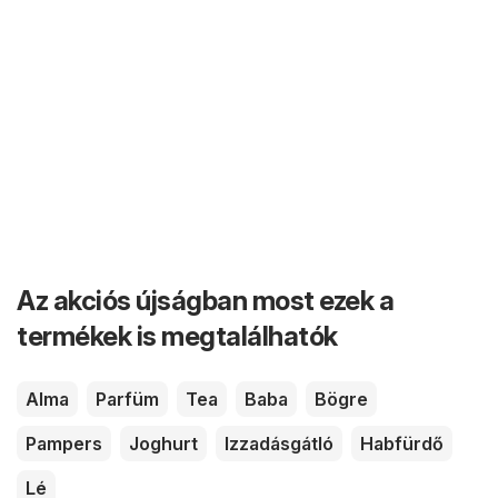
Az akciós újságban most ezek a
termékek is megtalálhatók
Alma
Parfüm
Tea
Baba
Bögre
Pampers
Joghurt
Izzadásgátló
Habfürdő
Lé