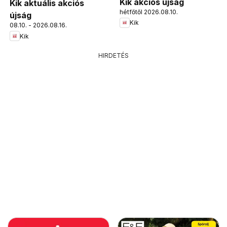
Kik akciós újság
Kik aktuális akciós
hétfőtől 2026.08.10.
újság
Kik
08.10. - 2026.08.16.
Kik
HIRDETÉS