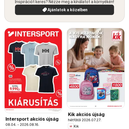
Inspirációt keres? Nézze meg a kínálatot a környékén!
Ajánlatok a közelben
Kik akciós újság
Intersport akciós újság
hétfőtől 2026.07.27.
08.04. - 2026.08.16.
Kik