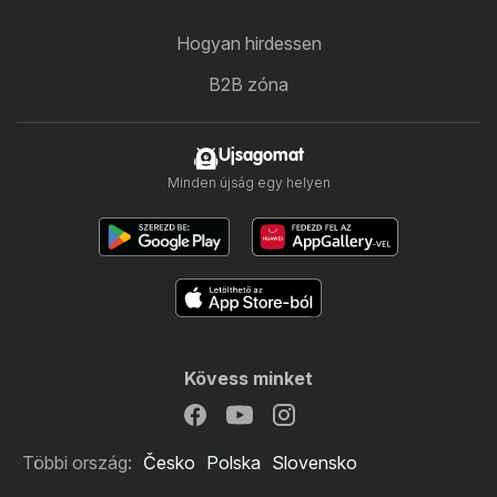
Hogyan hirdessen
B2B zóna
Ujsagomat
Minden újság egy helyen
Kövess minket
Többi ország:
Česko
Polska
Slovensko