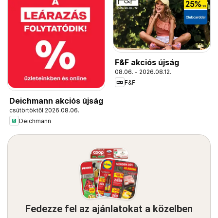
F&F akciós újság
08.06. - 2026.08.12.
F&F
Deichmann akciós újság
csütörtöktől 2026.08.06.
Deichmann
Fedezze fel az ajánlatokat a közelben