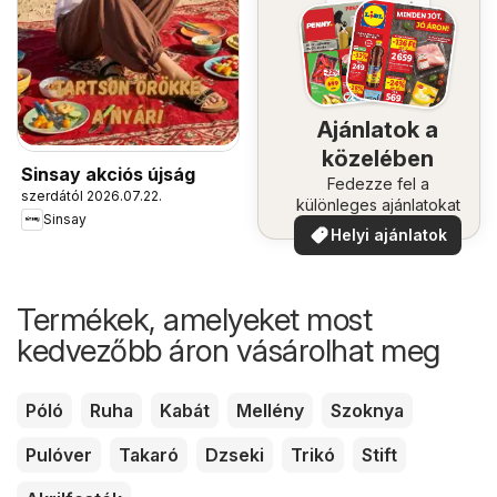
Ajánlatok a
közelében
Sinsay akciós újság
Fedezze fel a
szerdától 2026.07.22.
különleges ajánlatokat
Sinsay
Helyi ajánlatok
Termékek, amelyeket most
kedvezőbb áron vásárolhat meg
Póló
Ruha
Kabát
Mellény
Szoknya
Pulóver
Takaró
Dzseki
Trikó
Stift