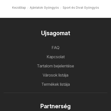
Kezdőlap
Ajánlatok Gyöngyös
Sport és Divat Gyöngyös
Ujsagomat
FAQ
Kapcsolat
Tartalom bejelentése
Városok listája
Termékek listája
Partnerség