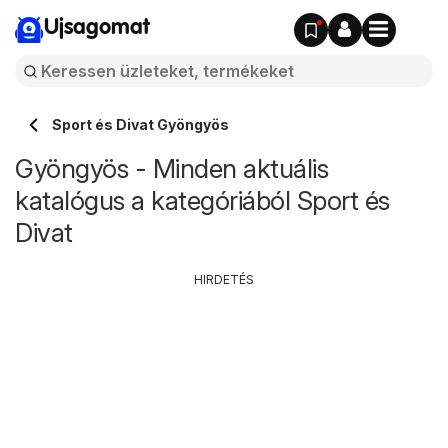
Ujsagomat
Sport és Divat Gyöngyös
Gyöngyös - Minden aktuális
katalógus a kategóriából Sport és
Divat
HIRDETÉS