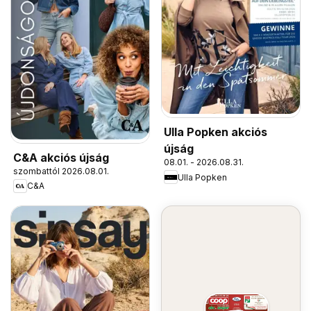
Ulla Popken akciós
újság
C&A akciós újság
08.01. - 2026.08.31.
szombattól 2026.08.01.
Ulla Popken
C&A